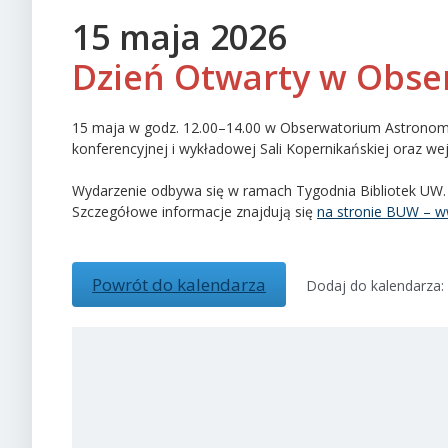
15 maja 2026
Dzień Otwarty w Obs
15 maja w godz. 12.00–14.00 w Obserwatorium Astronomic
konferencyjnej i wykładowej Sali Kopernikańskiej oraz we
Wydarzenie odbywa się w ramach Tygodnia Bibliotek UW.
Szczegółowe informacje znajdują się
na stronie BUW – w
Powrót do kalendarza
Dodaj do kalendarza: