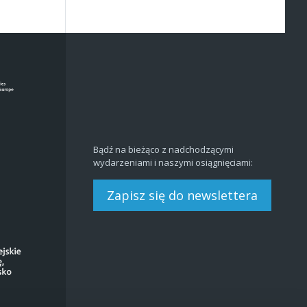
Bądź na bieżąco z nadchodzącymi
wydarzeniami i naszymi osiągnięciami:
Zapisz się do newslettera