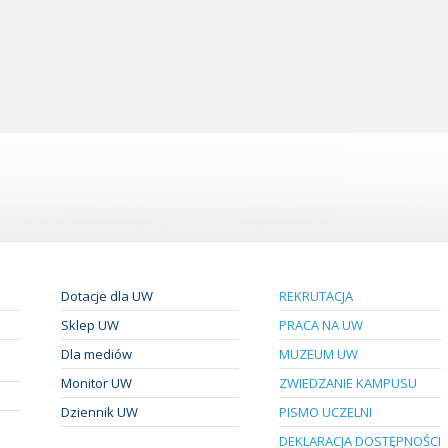
Dotacje dla UW
REKRUTACJA
Sklep UW
PRACA NA UW
Dla mediów
MUZEUM UW
Monitor UW
ZWIEDZANIE KAMPUSU
Dziennik UW
PISMO UCZELNI
DEKLARACJA DOSTĘPNOŚCI