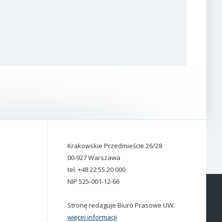
Krakowskie Przedmieście 26/28
00-927 Warszawa
tel. +48 22 55 20 000
NIP 525-001-12-66
Stronę redaguje Biuro Prasowe UW.
więcej informacji