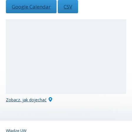
Google Calendar
CSV
Zobacz, jak dojechać
Władze UW