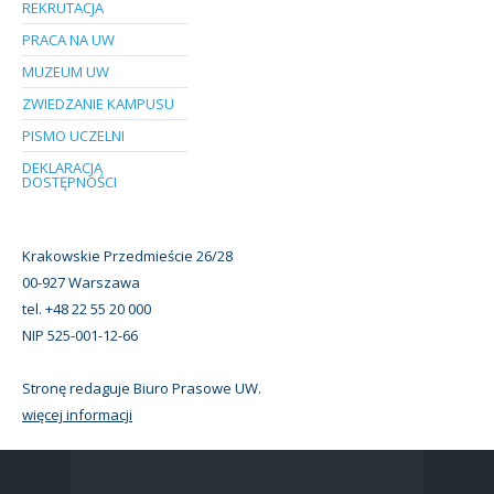
REKRUTACJA
PRACA NA UW
MUZEUM UW
ZWIEDZANIE KAMPUSU
PISMO UCZELNI
DEKLARACJA
DOSTĘPNOŚCI
Krakowskie Przedmieście 26/28
00-927 Warszawa
tel. +48 22 55 20 000
NIP 525-001-12-66
Stronę redaguje Biuro Prasowe UW.
więcej informacji