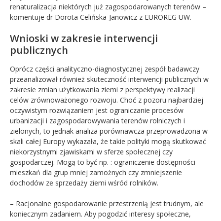
renaturalizacja niektórych już zagospodarowanych terenów –
komentuje dr Dorota Celińska-Janowicz z EUROREG UW.
Wnioski w zakresie interwencji
publicznych
Oprócz części analityczno-diagnostycznej zespół badawczy
przeanalizował również skuteczność interwencji publicznych w
zakresie zmian użytkowania ziemi z perspektywy realizacji
celów zrównoważonego rozwoju. Choć z pozoru najbardziej
oczywistym rozwiązaniem jest ograniczanie procesów
urbanizacji i zagospodarowywania terenów rolniczych i
zielonych, to jednak analiza porównawcza przeprowadzona w
skali całej Europy wykazała, że takie polityki mogą skutkować
niekorzystnymi zjawiskami w sferze społecznej czy
gospodarczej. Mogą to być np. : ograniczenie dostępności
mieszkań dla grup mniej zamożnych czy zmniejszenie
dochodów ze sprzedaży ziemi wśród rolników.
– Racjonalne gospodarowanie przestrzenią jest trudnym, ale
koniecznym zadaniem. Aby pogodzić interesy społeczne,