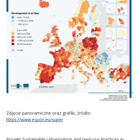
Zdjęcie panoramiczne oraz grafiki, źródło:
https://www.espon.eu/super
Projekt Sustainable Urbanization and land-use Practices in