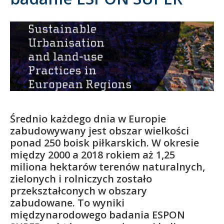
Kandydat
Absolwent
Średnio każdego dnia w Europie
zabudowywany jest obszar wielkości
ponad 250 boisk piłkarskich. W okresie
między 2000 a 2018 rokiem aż 1,25
miliona hektarów terenów naturalnych,
zielonych i rolniczych zostało
przekształconych w obszary
zabudowane. To wyniki
międzynarodowego badania ESPON