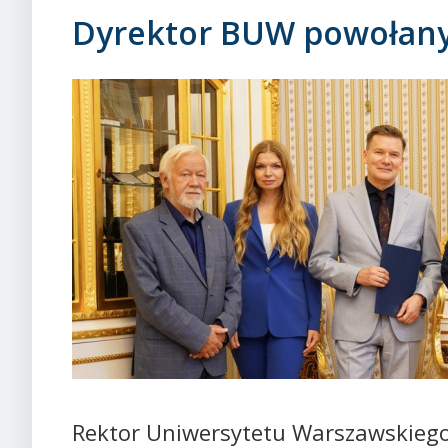
Dyrektor BUW powołan
Rektor Uniwersytetu Warszawskiego 