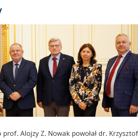
y
prof. Alojzy Z. Nowak powołał dr. Krzyszto