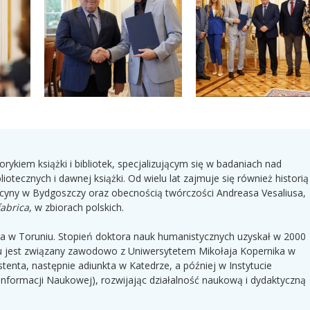
orykiem książki i bibliotek, specjalizującym się w badaniach nad
liotecznych i dawnej książki. Od wielu lat zajmuje się również historią
cyny w Bydgoszczy oraz obecnością twórczości Andreasa Vesaliusa,
abrica
, w zbiorach polskich.
a w Toruniu. Stopień doktora nauk humanistycznych uzyskał w 2000
u jest związany zawodowo z Uniwersytetem Mikołaja Kopernika w
tenta, następnie adiunkta w Katedrze, a później w Instytucie
i Informacji Naukowej), rozwijając działalność naukową i dydaktyczną