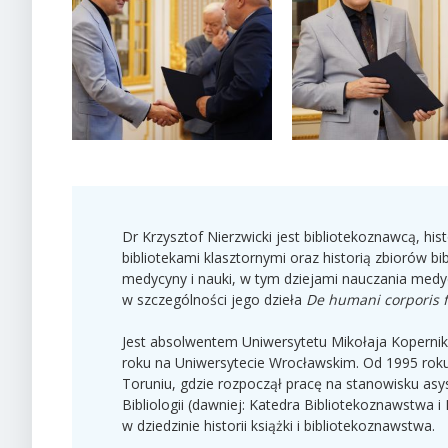
Dr Krzysztof Nierzwicki jest bibliotekoznawcą, hist
bibliotekami klasztornymi oraz historią zbiorów bib
medycyny i nauki, w tym dziejami nauczania medy
w szczególności jego dzieła
De humani corporis f
Jest absolwentem Uniwersytetu Mikołaja Kopernik
roku na Uniwersytecie Wrocławskim. Od 1995 rok
Toruniu, gdzie rozpoczął pracę na stanowisku asys
Bibliologii (dawniej: Katedra Bibliotekoznawstwa 
w dziedzinie historii książki i bibliotekoznawstwa.