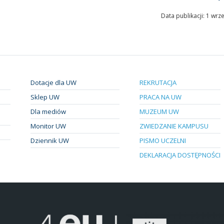
Data publikacji: 1 wrz
Dotacje dla UW
REKRUTACJA
Sklep UW
PRACA NA UW
Dla mediów
MUZEUM UW
Monitor UW
ZWIEDZANIE KAMPUSU
Dziennik UW
PISMO UCZELNI
DEKLARACJA DOSTĘPNOŚCI