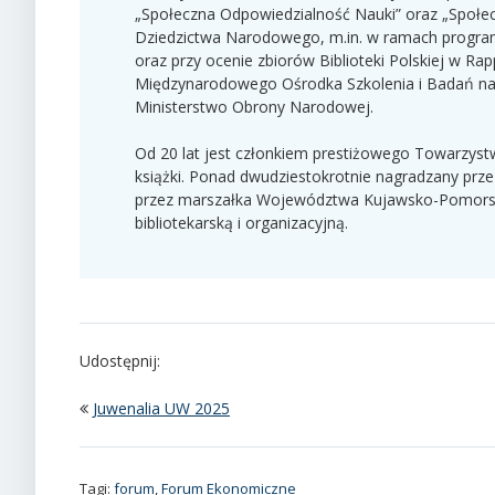
„Społeczna Odpowiedzialność Nauki” oraz „Społecz
Dziedzictwa Narodowego, m.in. w ramach progra
oraz przy ocenie zbiorów Biblioteki Polskiej w Rap
Międzynarodowego Ośrodka Szkolenia i Badań na
Ministerstwo Obrony Narodowej.
Od 20 lat jest członkiem prestiżowego Towarzys
książki. Ponad dwudziestokrotnie nagradzany prze
przez marszałka Województwa Kujawsko-Pomorski
bibliotekarską i organizacyjną.
Udostępnij:
Juwenalia UW 2025
Tagi:
forum
,
Forum Ekonomiczne