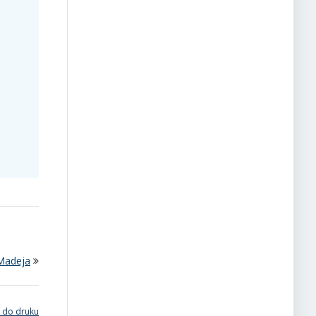
 Madeja
 do druku