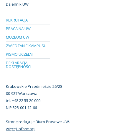
Dziennik UW
REKRUTACJA
PRACA NA UW
MUZEUM UW
ZWIEDZANIE KAMPUSU
PISMO UCZELNI
DEKLARACJA
DOSTĘPNOŚCI
Krakowskie Przedmieście 26/28
00-927 Warszawa
tel. +48 22 55 20 000
NIP 525-001-12-66
Stronę redaguje Biuro Prasowe UW.
więcej informacji