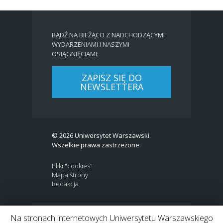
BĄDŹ NA BIEŻĄCO Z NADCHODZĄCYMI
WYDARZENIAMI I NASZYMI
OSIĄGNIĘCIAMI:
ZAPISZ SIĘ DO
NEWSLETTERA
© 2026 Uniwersytet Warszawski.
Wszelkie prawa zastrzeżone.
Pliki "cookies"
Mapa strony
Redakcja
Na stronach internetowych Uniwersytetu Warszawskiego