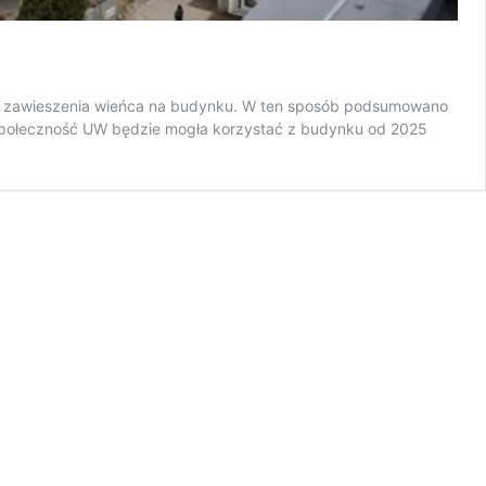
ego zawieszenia wieńca na budynku. W ten sposób podsumowano
. Społeczność UW będzie mogła korzystać z budynku od 2025