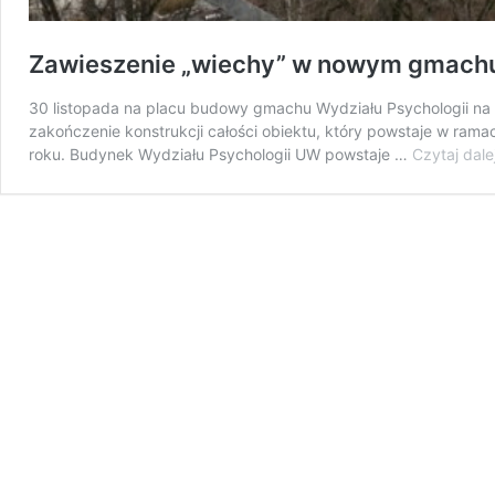
Zawieszenie „wiechy” w nowym gmachu
30 listopada na placu budowy gmachu Wydziału Psychologii na
zakończenie konstrukcji całości obiektu, który powstaje w ra
roku. Budynek Wydziału Psychologii UW powstaje …
Czytaj dale