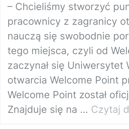
– Chcieliśmy stworzyć pun
pracownicy z zagranicy o
nauczą się swobodnie por
tego miejsca, czyli od We
zaczynał się Uniwersytet
otwarcia Welcome Point pr
Welcome Point został oficj
Znajduje się na …
Czytaj d