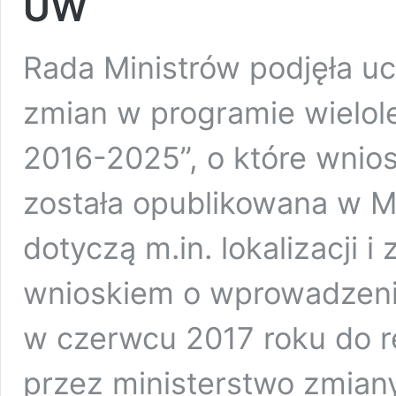
UW
Rada Ministrów podjęła u
zmian w programie wielol
2016-2025”, o które wnio
została opublikowana w M
dotyczą m.in. lokalizacji i
wnioskiem o wprowadzenie
w czerwcu 2017 roku do re
przez ministerstwo zmian