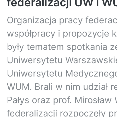
federalizacji UW i 
Organizacja pracy federacj
współpracy i propozycje 
były tematem spotkania ze
Uniwersytetu Warszawski
Uniwersytetu Medycznego,
WUM. Brali w nim udział re
Pałys oraz prof. Mirosła
federalizacji rozpoczęły 