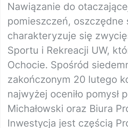
Nawiązanie do otaczającej
pomieszczeń, oszczędne 
charakteryzuje się zwyci
Sportu i Rekreacji UW, kt
Ochocie. Spośród siedem
zakończonym 20 lutego ko
najwyżej oceniło pomysł 
Michałowski oraz Biura Pr
Inwestycja jest częścią 