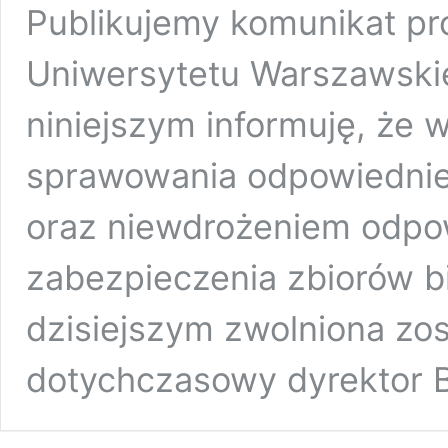
Publikujemy komunikat pro
Uniwersytetu Warszawsk
niniejszym informuję, że 
sprawowania odpowiednie
oraz niewdrożeniem odpo
zabezpieczenia zbiorów b
dzisiejszym zwolniona zo
dotychczasowy dyrektor 