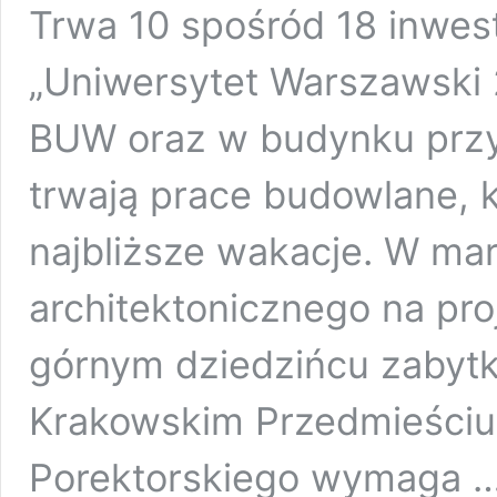
Trwa 10 spośród 18 inwest
„Uniwersytet Warszawski
BUW oraz w budynku przy
trwają prace budowlane, 
najbliższe wakacje. W ma
architektonicznego na pro
górnym dziedzińcu zabyt
Krakowskim Przedmieściu
Porektorskiego wymaga 