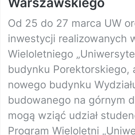
Warszawskiego
Od 25 do 27 marca UW org
inwestycji realizowanych
Wieloletniego „Uniwersyt
budynku Porektorskiego, 
nowego budynku Wydziału
budowanego na górnym dz
mogą wziąć udział studenc
Program Wieloletni „Uniw