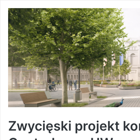
Zwycięski projekt k