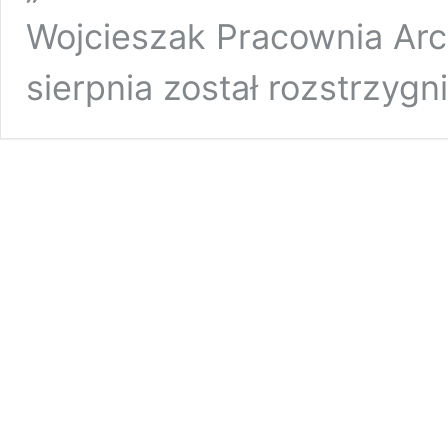
Wojcieszak Pracownia Archi
sierpnia został rozstrzyg