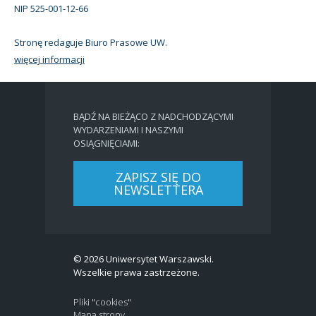
NIP 525-001-12-66
Stronę redaguje Biuro Prasowe UW.
więcej informacji
BĄDŹ NA BIEŻĄCO Z NADCHODZĄCYMI
WYDARZENIAMI I NASZYMI
OSIĄGNIĘCIAMI:
ZAPISZ SIĘ DO
NEWSLETTERA
© 2026 Uniwersytet Warszawski.
Wszelkie prawa zastrzeżone.
Pliki "cookies"
Mapa strony