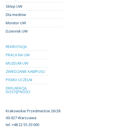
Sklep UW
Dla mediów
Monitor UW
Dziennik UW
REKRUTACJA
PRACA NA UW
MUZEUM UW
ZWIEDZANIE KAMPUSU
PISMO UCZELNI
DEKLARACJA
DOSTĘPNOŚCI
Krakowskie Przedmieście 26/28
00-927 Warszawa
tel. +48 22 55 20 000