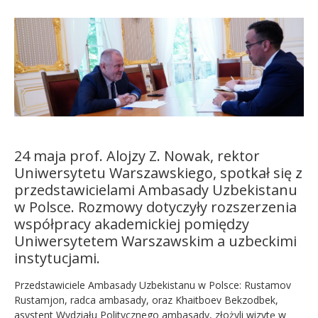
Kandydat
Absolwent
24 maja prof. Alojzy Z. Nowak, rektor
Uniwersytetu Warszawskiego, spotkał się z
przedstawicielami Ambasady Uzbekistanu
w Polsce. Rozmowy dotyczyły rozszerzenia
współpracy akademickiej pomiędzy
Uniwersytetem Warszawskim a uzbeckimi
instytucjami.
Przedstawiciele Ambasady Uzbekistanu w Polsce: Rustamov
Rustamjon, radca ambasady, oraz Khaitboev Bekzodbek,
asystent Wydziału Politycznego ambasady, złożyli wizytę w