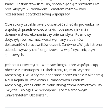
Pałacu Kazimierzowskim UW, spotykając się z rektorem UW
prof. Alojzym Z. Nowakiem. Tematem rozmów było
rozszerzenie dotychczasowej współpracy
Obie strony zadeklarowały otwartość i chęć do prowadzenia
wspólnych przedsięwzięć w takich obszarach jak m.in.
dziennikarstwo, ekonomia czy orientalistyka. Rozmowy
dotyczyły również możliwości wymiany studentów,
doktorantów i pracowników uczelni. Zarówno UW, jak i strona
uzbecka wyraziły chęć organizowania wspólnych inicjatyw
sportowych.
Jednostki Uniwersytetu Warszawskiego, które współpracują
obecnie z instytucjami z Uzbekistanu, to, m.in. Wydział
Archeologii UW, który ma podpisane porozumienie z Akademią
Nauk Republiki Uzbekistanu i Narodowym Centrum
Archeologii, oraz Centrum Nauk Biologiczno-Chemicznych UW
i Wydział Biologii UW, współpracujące z Narodowym
Uniwersytetem Uzbekistanu.