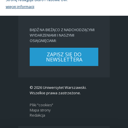
więcej informacji
BĄDŹ NA BIEŻĄCO Z NADCHODZĄCYMI
WYDARZENIAMI I NASZYMI
OSIĄGNIĘCIAMI:
ZAPISZ SIĘ DO
NEWSLETTERA
© 2026 Uniwersytet Warszawski.
Wszelkie prawa zastrzeżone.
Pliki "cookies"
Mapa strony
Redakcja