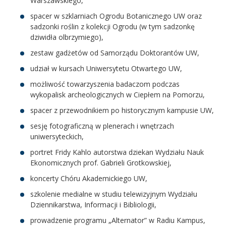
Warszawskiego,
spacer w szklarniach Ogrodu Botanicznego UW oraz
sadzonki roślin z kolekcji Ogrodu (w tym sadzonkę
dziwidła olbrzymiego),
zestaw gadżetów od Samorządu Doktorantów UW,
udział w kursach Uniwersytetu Otwartego UW,
możliwość towarzyszenia badaczom podczas
wykopalisk archeologicznych w Ciepłem na Pomorzu,
spacer z przewodnikiem po historycznym kampusie UW,
sesję fotograficzną w plenerach i wnętrzach
uniwersyteckich,
portret Fridy Kahlo autorstwa dziekan Wydziału Nauk
Ekonomicznych prof. Gabrieli Grotkowskiej,
koncerty Chóru Akademickiego UW,
szkolenie medialne w studiu telewizyjnym Wydziału
Dziennikarstwa, Informacji i Bibliologii,
prowadzenie programu „Alternator” w Radiu Kampus,