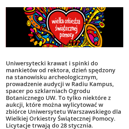
Kandydat
Absolwent
Uniwersytecki krawat i spinki do
mankietów od rektora, dzień spędzony
na stanowisku archeologicznym,
prowadzenie audycji w Radiu Kampus,
spacer po szklarniach Ogrodu
Botanicznego UW. To tylko niektóre z
aukcji, które można wylicytować w
zbiórce Uniwersytetu Warszawskiego dla
Wielkiej Orkiestry Świątecznej Pomocy.
Licytacje trwają do 28 stycznia.