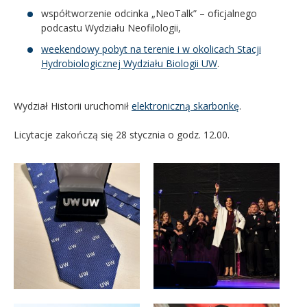
współtworzenie odcinka „NeoTalk” – oficjalnego
podcastu Wydziału Neofilologii,
weekendowy pobyt na terenie i w okolicach Stacji
Hydrobiologicznej Wydziału Biologii UW
.
Wydział Historii uruchomił
elektroniczną skarbonkę
.
Licytacje zakończą się 28 stycznia o godz. 12.00.