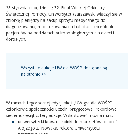
28 stycznia odbędzie się 32. Finał Wielkiej Orkiestry
Świątecznej Pomocy. Uniwersytet Warszawski włączył się w
zbiórkę pieniędzy na zakup sprzętu medycznego do
diagnozowania, monitorowania i rehabilitacji chorób płuc
pacjentów na oddziałach pulmonologicznych dla dzieci i
dorosłych.
Wszystkie aukcje UW dla WOŚP dostępne są
na stronie >>
W ramach tegorocznej edycji akcji „UW gra dla WOŚP”
członkowie społeczności uczelni przygotowali rekordowe
siedemdziesiąt cztery aukcje. Wylicytować można m.in.:
uniwersytecki krawat i spinki do mankietów od prof.
Alojzego Z. Nowaka, rektora Uniwersytetu