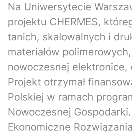
Na Uniwersytecie Warszaw
projektu CHERMES, któreg
tanich, skalowalnych i dr
materiałów polimerowych
nowoczesnej elektronice, o
Projekt otrzymał finansow
Polskiej w ramach progra
Nowoczesnej Gospodarki. 
Ekonomiczne Rozwiązania