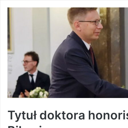
Tytuł doktora honori