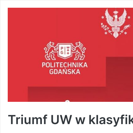
Triumf UW w klasyfi