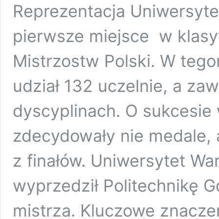
Reprezentacja Uniwersyte
pierwsze miejsce w klasyf
Mistrzostw Polski. W tegor
udział 132 uczelnie, a z
dyscyplinach. O sukcesie 
zdecydowały nie medale, 
z finałów. Uniwersytet Wa
wyprzedził Politechnikę 
mistrza. Kluczowe znacze