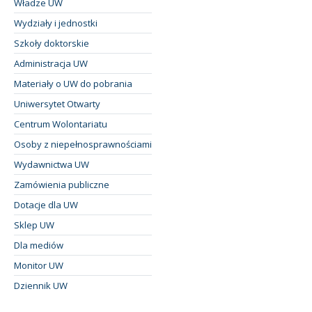
Władze UW
Wydziały i jednostki
Szkoły doktorskie
Administracja UW
Materiały o UW do pobrania
Uniwersytet Otwarty
Centrum Wolontariatu
Osoby z niepełnosprawnościami
Wydawnictwa UW
Zamówienia publiczne
Dotacje dla UW
Sklep UW
Dla mediów
Monitor UW
Dziennik UW