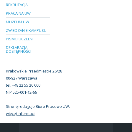
REKRUTACJA
PRACA NA UW
MUZEUM UW
ZWIEDZANIE KAMPUSU
PISMO UCZELNI
DEKLARACJA
DOSTĘPNOŚCI
Krakowskie Przedmieście 26/28
00-927 Warszawa
tel. +48 22 55 20 000
NIP 525-001-12-66
Stronę redaguje Biuro Prasowe UW.
więcej informacji