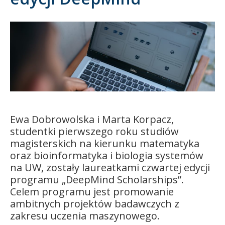
Kandydat
Absolwent
Ewa Dobrowolska i Marta Korpacz,
studentki pierwszego roku studiów
magisterskich na kierunku matematyka
oraz bioinformatyka i biologia systemów
na UW, zostały laureatkami czwartej edycji
programu „DeepMind Scholarships”.
Celem programu jest
promo
wanie
ambitnych projektów badawczych z
zakresu uczenia maszynowego.