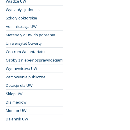
Władze UW
Wydziały i jednostki
Szkoły doktorskie
Administracja UW
Materiały o UW do pobrania
Uniwersytet Otwarty
Centrum Wolontariatu
Osoby z niepełnosprawnościami
Wydawnictwa UW
Zamówienia publiczne
Dotacje dla UW
Sklep UW
Dla mediów
Monitor UW
Dziennik UW