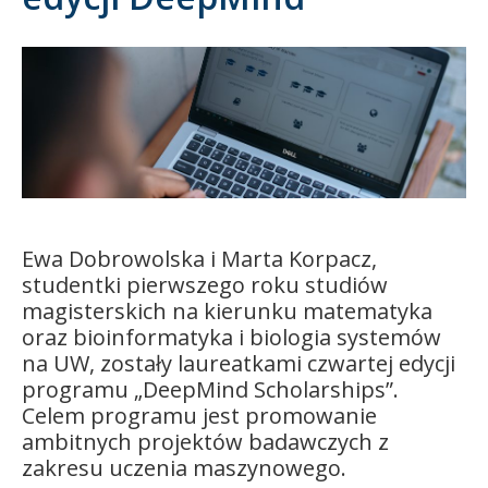
Kandydat
Absolwent
Ewa Dobrowolska i Marta Korpacz,
studentki pierwszego roku studiów
magisterskich na kierunku matematyka
oraz bioinformatyka i biologia systemów
na UW, zostały laureatkami czwartej edycji
programu „DeepMind Scholarships”.
Celem programu jest
promo
wanie
ambitnych projektów badawczych z
zakresu uczenia maszynowego.