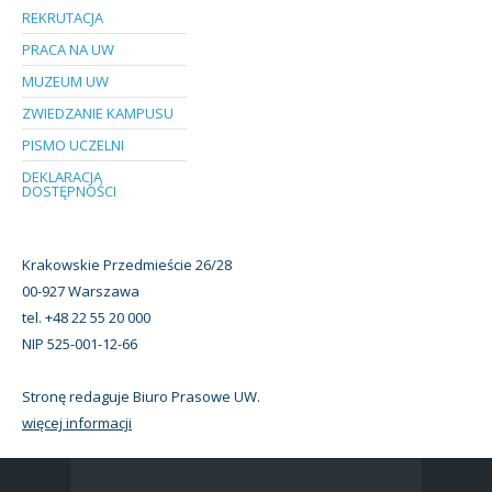
REKRUTACJA
PRACA NA UW
MUZEUM UW
ZWIEDZANIE KAMPUSU
PISMO UCZELNI
DEKLARACJA
DOSTĘPNOŚCI
Krakowskie Przedmieście 26/28
00-927 Warszawa
tel. +48 22 55 20 000
NIP 525-001-12-66
Stronę redaguje Biuro Prasowe UW.
więcej informacji