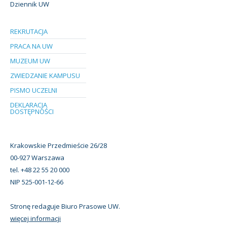
Dziennik UW
REKRUTACJA
PRACA NA UW
MUZEUM UW
ZWIEDZANIE KAMPUSU
PISMO UCZELNI
DEKLARACJA
DOSTĘPNOŚCI
Krakowskie Przedmieście 26/28
00-927 Warszawa
tel. +48 22 55 20 000
NIP 525-001-12-66
Stronę redaguje Biuro Prasowe UW.
więcej informacji