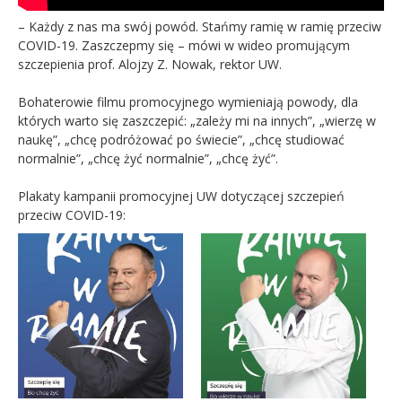
– Każdy z nas ma swój powód. Stańmy ramię w ramię przeciw
COVID-19. Zaszczepmy się – mówi w wideo promującym
szczepienia prof. Alojzy Z. Nowak, rektor UW.
Bohaterowie filmu
promo
cyjnego wymieniają powody, dla
których warto się zaszczepić: „zależy mi na innych”, „wierzę w
naukę”, „chcę podróżować po świecie”, „chcę studiować
normalnie”, „chcę żyć normalnie”, „chcę żyć”.
Plakaty kampanii
promo
cyjnej UW dotyczącej szczepień
przeciw COVID-19: