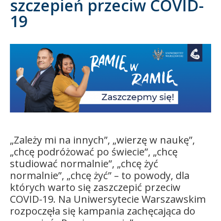
szczepień przeciw COVID-
19
Kandydat
Absolwent
„Zależy mi na innych”, „wierzę w naukę”,
„chcę podróżować po świecie”, „chcę
studiować normalnie”, „chcę żyć
normalnie”, „chcę żyć” – to powody, dla
których warto się zaszczepić przeciw
COVID-19. Na Uniwersytecie Warszawskim
rozpoczęła się kampania zachęcająca do