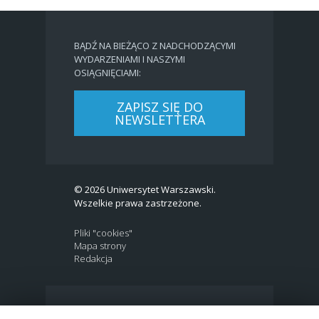
BĄDŹ NA BIEŻĄCO Z NADCHODZĄCYMI
WYDARZENIAMI I NASZYMI
OSIĄGNIĘCIAMI:
ZAPISZ SIĘ DO
NEWSLETTERA
© 2026 Uniwersytet Warszawski.
Wszelkie prawa zastrzeżone.
Pliki "cookies"
Mapa strony
Redakcja
BIP
|
EN