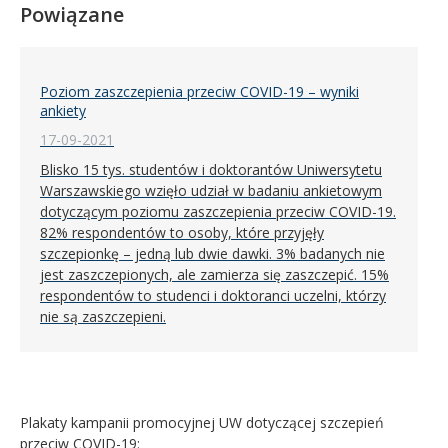
Powiązane
Poziom zaszczepienia przeciw COVID-19 – wyniki
ankiety
17-09-2021
Blisko 15 tys. studentów i doktorantów Uniwersytetu
Warszawskiego wzięło udział w badaniu ankietowym
dotyczącym poziomu zaszczepienia przeciw COVID-19.
82% respondentów to osoby, które przyjęły
szczepionkę – jedną lub dwie dawki. 3% badanych nie
jest zaszczepionych, ale zamierza się zaszczepić. 15%
respondentów to studenci i doktoranci uczelni, którzy
nie są zaszczepieni.
Plakaty kampanii promocyjnej UW dotyczącej szczepień
przeciw COVID-19: