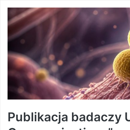
Publikacja badaczy 