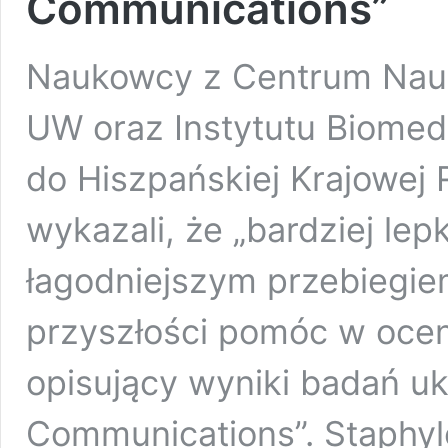
Communications”
Naukowcy z Centrum Nau
UW oraz Instytutu Biomed
do Hiszpańskiej Krajowej
wykazali, że „bardziej lep
łagodniejszym przebiegie
przyszłości pomóc w ocen
opisujący wyniki badań uk
Communications”. Staphyl