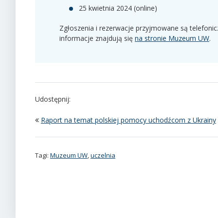
25 kwietnia 2024 (online)
Zgłoszenia i rezerwacje przyjmowane są telefoni
informacje znajdują się
na stronie Muzeum UW
.
Udostępnij:
Raport na temat polskiej pomocy uchodźcom z Ukrainy
Tagi:
Muzeum UW
,
uczelnia