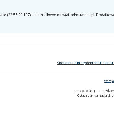
cznie (22 55 20 107) lub e-mailowo: muw(at)adm.uw.edu.pl. Dodatkow
Spotkanie z prezydentem Finlandi
Wersja
Data publikacji: 11 paździe
Ostatnia aktualizacja: 2 l