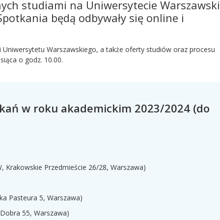
ch studiami na Uniwersytecie Warszawski
 Spotkania będą odbywały się online i
cji Uniwersytetu Warszawskiego, a także oferty studiów oraz procesu
siąca o godz. 10.00.
kań w roku akademickim 2023/2024 (do
, Krakowskie Przedmieście 26/28, Warszawa)
wika Pasteura 5, Warszawa)
. Dobra 55, Warszawa)