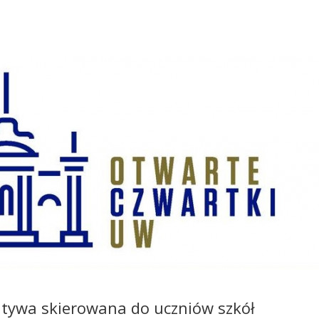
jatywa skierowana do uczniów szkół