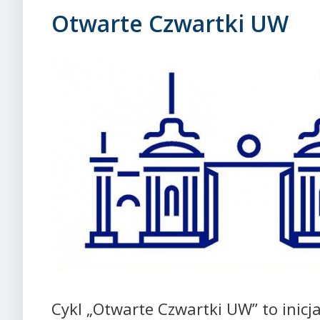
Otwarte Czwartki UW
Cykl „Otwarte Czwartki UW” to inic