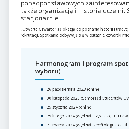
ponadpodstawowych zainteresowany
także organizacją i historią uczelni.
stacjonarnie.
„
Otwarte Czwartki” są okazją do poznania historii i trady
rekrutacji. Spotkania odbywają się w ostatnie czwartki mie
Harmonogram i program spot
wyboru)
26 października 2023 (online)
30 listopada 2023 (Samorząd Studentów UW
25 stycznia 2024 (online)
29 lutego 2024 (Wydział Fizyki UW, ul. Lud
21 marca 2024 (Wydział Neofilologii UW, ul