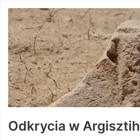
Odkrycia w Argisztihi