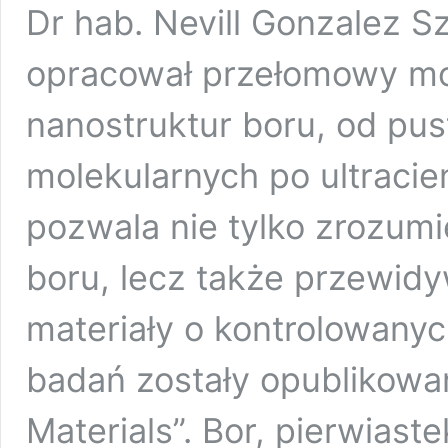
Dr hab. Nevill Gonzalez S
opracował przełomowy mo
nanostruktur boru, od pus
molekularnych po ultracie
pozwala nie tylko zrozumi
boru, lecz także przewid
materiały o kontrolowanyc
badań zostały opublikowa
Materials”. Bor, pierwiast