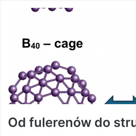
Od fulerenów do str