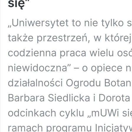
się”
„Uniwersytet to nie tylko s
także przestrzeń, w której
codzienna praca wielu os
niewidoczna” – o opiece 
działalności Ogrodu Bota
Barbara Siedlicka i Dorot
odcinkach cyklu „mUWi się
ramach programu Inicjat