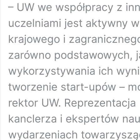
– UW we współpracy z inn
uczelniami jest aktywny w
krajowego i zagraniczneg
zarówno podstawowych, ja
wykorzystywania ich wyni
tworzenie start-upów – mó
rektor UW. Reprezentacja
kanclerza i ekspertów na
wydarzeniach towarzysz