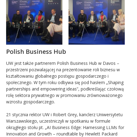
Polish Business Hub
UW jest także partnerem Polish Business Hub w Davos –
przestrzeni pozwalającej na prezentowanie roli biznesu w
kształtowaniu globalnego postępu gospodarczego i
społecznego. W tym roku odbywa się pod hasłem „Shaping
partnerships and empowering ideas”, podkreślając czołową
rolę sektora prywatnego w
promo
waniu zrównoważonego
wzrostu gospodarczego.
21 stycznia rektor UW i Robert Grey, kanclerz Uniwersytetu
Warszawskiego, uczestniczyli w spotkaniu w formule
okrągłego stołu pt. „AI Business Edge: Harnessing LLMs for
Innovation and Growth – roundtable by Hewlett Packard