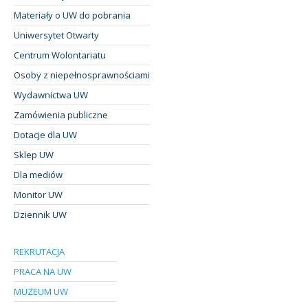
Materiały o UW do pobrania
Uniwersytet Otwarty
Centrum Wolontariatu
Osoby z niepełnosprawnościami
Wydawnictwa UW
Zamówienia publiczne
Dotacje dla UW
Sklep UW
Dla mediów
Monitor UW
Dziennik UW
REKRUTACJA
PRACA NA UW
MUZEUM UW