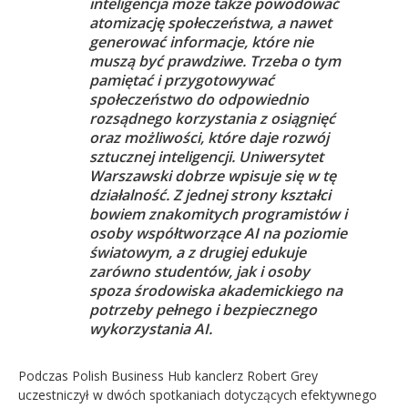
inteligencja może także powodować
atomizację społeczeństwa, a nawet
generować informacje, które nie
muszą być prawdziwe. Trzeba o tym
pamiętać i przygotowywać
społeczeństwo do odpowiednio
rozsądnego korzystania z osiągnięć
oraz możliwości, które daje rozwój
sztucznej inteligencji. Uniwersytet
Warszawski dobrze wpisuje się w tę
działalność. Z jednej strony kształci
bowiem znakomitych programistów i
osoby współtworzące AI na poziomie
światowym, a z drugiej edukuje
zarówno studentów, jak i osoby
spoza środowiska akademickiego na
potrzeby pełnego i bezpiecznego
wykorzystania AI.
Podczas Polish Business Hub kanclerz Robert Grey
uczestniczył w dwóch spotkaniach dotyczących efektywnego