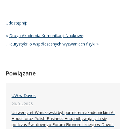
Udostępnij:
Druga Akademia Komunikacji Naukowej
„Heurystyki” o współczesnych wyzwaniach fizyki
Powiązane
UW w Davos
20-01-2025
Uniwersytet Warszawski był partnerem akademickim AI
House oraz Polish Business Hub, odbywających się
podczas Światowego Forum Ekonomicznego w Davos.