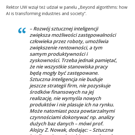
Rektor UW wziął też udział w panelu „Beyond algorithms:
how
AI is transforming industries and society”.
– Rozwój sztucznej inteligencji
zwiększa możliwości zastępowalności
człowieka przez roboty, umożliwia
zwiększenie rentowności, a tym
samym produktywności i
zyskowności. Trzeba jednak pamiętać,
że nie wszystkie stanowiska pracy
będą mogły być zastępowane.
Sztuczna inteligencja nie buduje
jeszcze strategii firm, nie pozyskuje
środków finansowych na jej
realizację, nie wymyśla nowych
produktów i nie plasuje ich na rynku.
Może natomiast poza powtarzalnymi
czynnościami dokonywać np. analizy
dużych baz danych – mówi prof.
Alojzy Z. Nowak, dodając: – Sztuczna