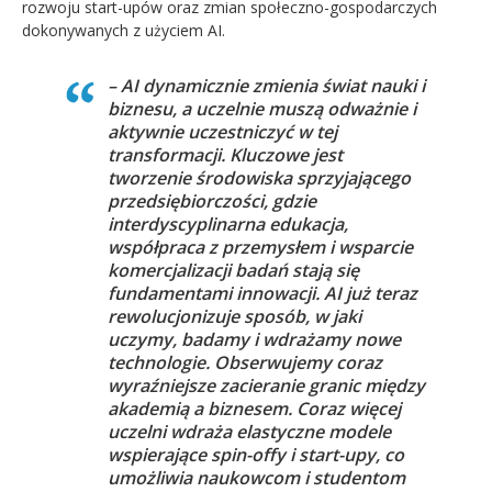
rozwoju start-upów oraz zmian społeczno-gospodarczych
dokonywanych z użyciem AI.
– AI dynamicznie zmienia świat nauki i
biznesu, a uczelnie muszą odważnie i
aktywnie uczestniczyć w tej
transformacji. Kluczowe jest
tworzenie środowiska sprzyjającego
przedsiębiorczości, gdzie
interdyscyplinarna edukacja,
współpraca z przemysłem i wsparcie
komercjalizacji badań stają się
fundamentami innowacji. AI już teraz
rewolucjonizuje sposób, w jaki
uczymy, badamy i wdrażamy nowe
technologie. Obserwujemy coraz
wyraźniejsze zacieranie granic między
akademią a biznesem. Coraz więcej
uczelni wdraża elastyczne modele
wspierające spin-offy i start-upy, co
umożliwia naukowcom i studentom