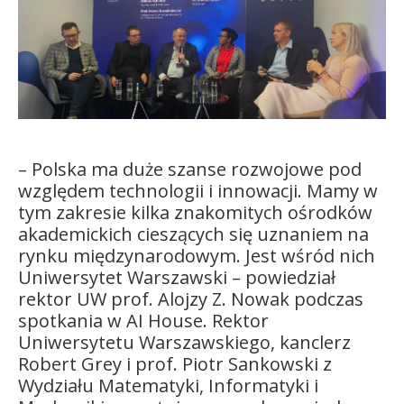
Kandydat
Absolwent
– Polska ma duże szanse rozwojowe pod
względem technologii i innowacji. Mamy w
tym zakresie kilka znakomitych ośrodków
akademickich cieszących się uznaniem na
rynku międzynarodowym. Jest wśród nich
Uniwersytet Warszawski – powiedział
rektor UW prof. Alojzy Z. Nowak podczas
spotkania w AI Ho
use.
Rektor
Uniwersytetu Warszawskiego, kanclerz
Robert Grey i prof. Piotr Sankowski z
Wydziału Matematyki, Informatyki i