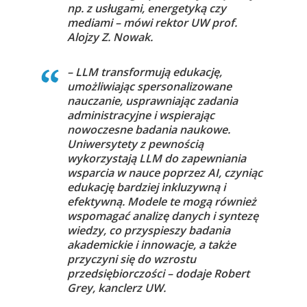
np. z usługami, energetyką czy
mediami – mówi rektor UW prof.
Alojzy Z. Nowak.
– LLM transformują edukację,
umożliwiając spersonalizowane
nauczanie, usprawniając zadania
administracyjne i wspierając
nowoczesne badania naukowe.
Uniwersytety z pewnością
wykorzystają LLM do zapewniania
wsparcia w nauce poprzez AI, czyniąc
edukację bardziej inkluzywną i
efektywną. Modele te mogą również
wspomagać analizę danych i syntezę
wiedzy, co przyspieszy badania
akademickie i innowacje, a także
przyczyni się do wzrostu
przedsiębiorczości – dodaje Robert
Grey, kanclerz UW.