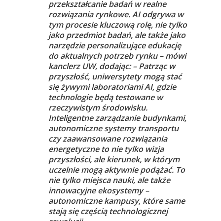
przekształcanie badań w realne
rozwiązania rynkowe. AI odgrywa w
tym procesie kluczową rolę, nie tylko
jako przedmiot badań, ale także jako
narzędzie personalizujące edukację
do aktualnych potrzeb rynku – mówi
kanclerz UW, dodając: – Patrząc w
przyszłość, uniwersytety mogą stać
się żywymi laboratoriami AI, gdzie
technologie będą testowane w
rzeczywistym środowisku.
Inteligentne zarządzanie budynkami,
autonomiczne systemy transportu
czy zaawansowane rozwiązania
energetyczne to nie tylko wizja
przyszłości, ale kierunek, w którym
uczelnie mogą aktywnie podążać. To
nie tylko miejsca nauki, ale także
innowacyjne ekosystemy –
autonomiczne kampusy, które same
stają się częścią technologicznej