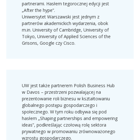
partnerami. Hasłem tegorocznej edycji jest
„After the hype”.
Uniwersytet Warszawski jest jednym z
partnerów akademickich wydarzenia, obok
m.in. University of Cambridge, University of
Tokyo, University of Applied Sciences of the
Grisons, Google czy Cisco.
UW jest także partnerem Polish Business Hub
w Davos – przestrzeni pozwalającej na
prezentowanie roli biznesu w kształtowaniu
globalnego postępu gospodarczego i
społecznego. W tym roku odbywa się pod
hasłem „Shaping partnerships and empowering
ideas”, podkreślając czołową rolę sektora
prywatnego w promowaniu zrównoważonego
wzrostu gospodarczego.