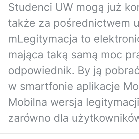
Studenci UW mogą już korz
także za pośrednictwem 
mLegitymacja to elektron
mająca taką samą moc pra
odpowiednik. By ją pobrać
w smartfonie aplikacje M
Mobilna wersja legitymacji
zarówno dla użytkownikó