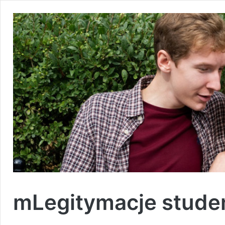
mLegitymacje stude