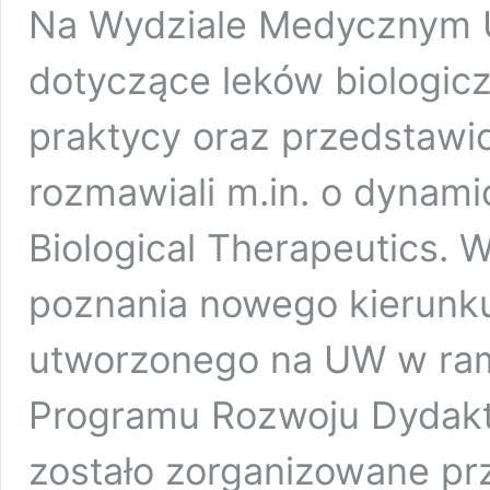
Na Wydziale Medycznym U
dotyczące leków biologicz
praktycy oraz przedstawic
rozmawiali m.in. o dynamic
Biological Therapeutics. 
poznania nowego kierunku
utworzonego na UW w ra
Programu Rozwoju Dydakty
zostało zorganizowane p