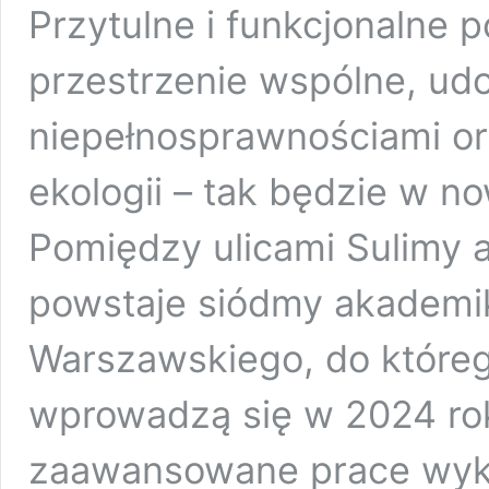
Przytulne i funkcjonalne 
przestrzenie wspólne, ud
niepełnosprawnościami or
ekologii – tak będzie w 
Pomiędzy ulicami Sulimy
powstaje siódmy akademi
Warszawskiego, do które
wprowadzą się w 2024 ro
zaawansowane prace wyk