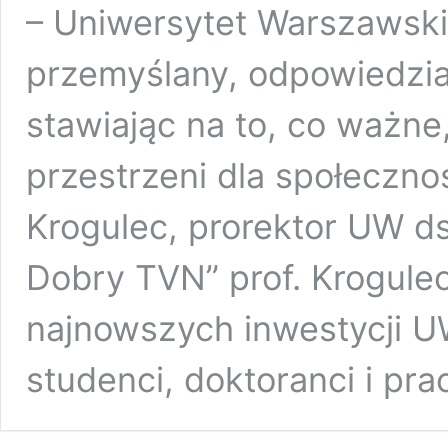
– Uniwersytet Warszawski
przemyślany, odpowiedzial
stawiając na to, co ważne
przestrzeni dla społeczno
Krogulec, prorektor UW d
Dobry TVN” prof. Krogulec
najnowszych inwestycji UW
studenci, doktoranci i pr