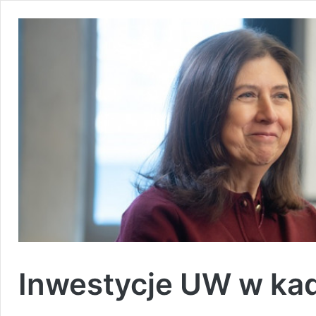
Inwestycje UW w ka