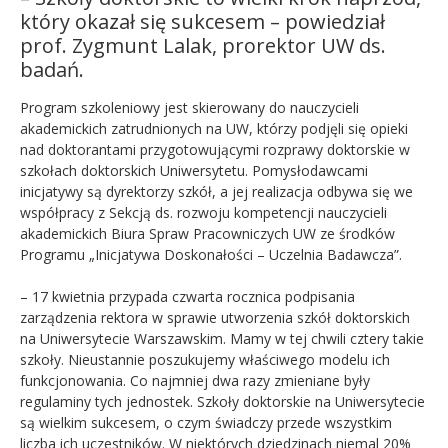
który okazał się sukcesem – powiedział
prof. Zygmunt Lalak, prorektor UW ds.
badań.
Program szkoleniowy jest skierowany do nauczycieli
akademickich zatrudnionych na UW, którzy podjęli się opieki
nad doktorantami przygotowującymi rozprawy doktorskie w
szkołach doktorskich Uniwersytetu. Pomysłodawcami
inicjatywy są dyrektorzy szkół, a jej realizacja odbywa się we
współpracy z Sekcją ds. rozwoju kompetencji nauczycieli
akademickich Biura Spraw Pracowniczych UW ze środków
Programu „Inicjatywa Doskonałości – Uczelnia Badawcza”.
– 17 kwietnia przypada czwarta rocznica podpisania
zarządzenia rektora w sprawie utworzenia szkół doktorskich
na Uniwersytecie Warszawskim. Mamy w tej chwili cztery takie
szkoły. Nieustannie poszukujemy właściwego modelu ich
funkcjonowania. Co najmniej dwa razy zmieniane były
regulaminy tych jednostek. Szkoły doktorskie na Uniwersytecie
są wielkim sukcesem, o czym świadczy przede wszystkim
liczba ich uczestników. W niektórych dziedzinach niemal 20%