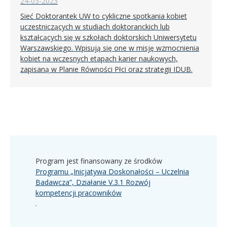
24-03-2023
Sieć Doktorantek UW to cykliczne spotkania kobiet
uczestniczących w studiach doktoranckich lub
kształcących się w szkołach doktorskich Uniwersytetu
Warszawskiego. Wpisują się one w misję wzmocnienia
kobiet na wczesnych etapach karier naukowych,
zapisaną w Planie Równości Płci oraz strategii IDUB.
Program jest finansowany ze środków
Programu „Inicjatywa Doskonałości – Uczelnia
Badawcza”, Działanie V.3.1 Rozwój
kompetencji pracowników
.