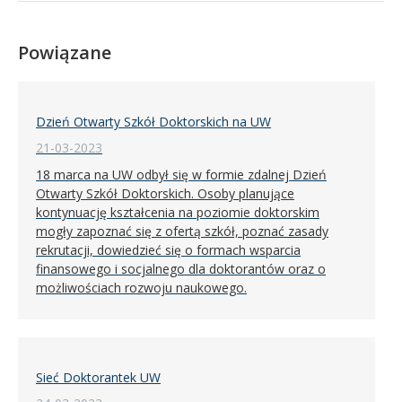
Powiązane
Dzień Otwarty Szkół Doktorskich na UW
21-03-2023
18 marca na UW odbył się w formie zdalnej Dzień
Otwarty Szkół Doktorskich. Osoby planujące
kontynuację kształcenia na poziomie doktorskim
mogły zapoznać się z ofertą szkół, poznać zasady
rekrutacji, dowiedzieć się o formach wsparcia
finansowego i socjalnego dla doktorantów oraz o
możliwościach rozwoju naukowego.
Sieć Doktorantek UW