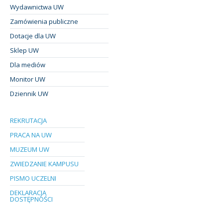
Wydawnictwa UW
Zamówienia publiczne
Dotacje dla UW
Sklep UW
Dla mediów
Monitor UW
Dziennik UW
REKRUTACJA
PRACA NA UW
MUZEUM UW
ZWIEDZANIE KAMPUSU
PISMO UCZELNI
DEKLARACJA
DOSTĘPNOŚCI