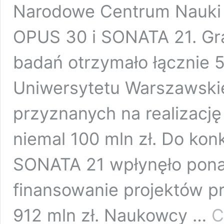
Narodowe Centrum Nauki o
OPUS 30 i SONATA 21. Gr
badań otrzymało łącznie 
Uniwersytetu Warszawski
przyznanych na realizacj
niemal 100 mln zł. Do k
SONATA 21 wpłynęło ponad
finansowanie projektów p
912 mln zł. Naukowcy …
C