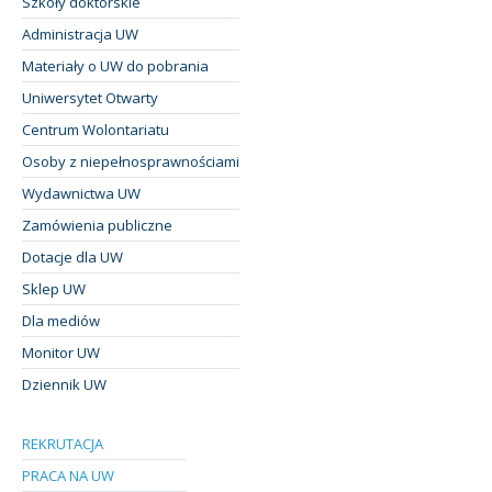
Szkoły doktorskie
Administracja UW
Materiały o UW do pobrania
Uniwersytet Otwarty
Centrum Wolontariatu
Osoby z niepełnosprawnościami
Wydawnictwa UW
Zamówienia publiczne
Dotacje dla UW
Sklep UW
Dla mediów
Monitor UW
Dziennik UW
REKRUTACJA
PRACA NA UW