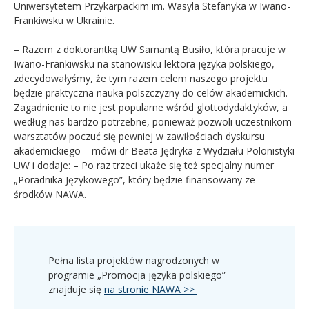
Uniwersytetem Przykarpackim im. Wasyla Stefanyka w Iwano-
Frankiwsku w Ukrainie.
– Razem z doktorantką UW Samantą Busiło, która pracuje w
Iwano-Frankiwsku na stanowisku lektora języka polskiego,
zdecydowałyśmy, że tym razem celem naszego projektu
będzie praktyczna nauka polszczyzny do celów akademickich.
Zagadnienie to nie jest popularne wśród glottodydaktyków, a
według nas bardzo potrzebne, ponieważ pozwoli uczestnikom
warsztatów poczuć się pewniej w zawiłościach dyskursu
akademickiego – mówi dr Beata Jędryka z Wydziału Polonistyki
UW i dodaje: – Po raz trzeci ukaże się też specjalny numer
„Poradnika Językowego”, który będzie finansowany ze
środków NAWA.
Pełna lista projektów nagrodzonych w
programie
„Promo
cja języka polskiego”
znajduje się
na stronie NAWA >>