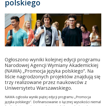
polskiego
Kandydat
Absolwent
Ogłoszono wyniki kolejnej edycji programu
Narodowej Agencji Wymiany Akademickiej
(NAWA)
„Promo
cja języka polskiego”. Na
liście nagrodzonych projektów znajdują się
trzy realizowane przez naukowców z
Uniwersytetu Warszawskiego.
NAWA ogłosiła wyniki piątej edycji programu
„Promo
cja
języka polskiego”. Dofinansowanie o łącznej wysokości niemal