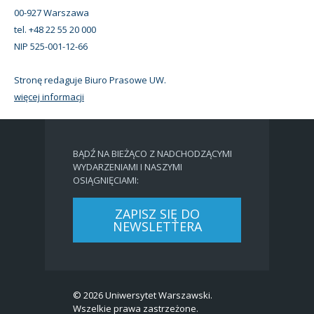
00-927 Warszawa
tel. +48 22 55 20 000
NIP 525-001-12-66
Stronę redaguje Biuro Prasowe UW.
więcej informacji
BĄDŹ NA BIEŻĄCO Z NADCHODZĄCYMI
WYDARZENIAMI I NASZYMI
OSIĄGNIĘCIAMI:
ZAPISZ SIĘ DO
NEWSLETTERA
© 2026 Uniwersytet Warszawski.
Wszelkie prawa zastrzeżone.