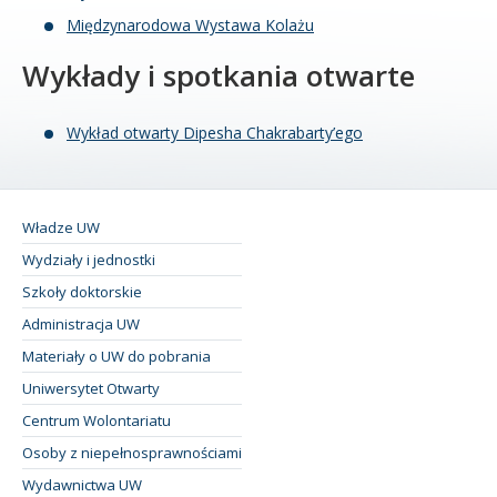
Międzynarodowa Wystawa Kolażu
Wykłady i spotkania otwarte
Wykład otwarty Dipesha Chakrabarty’ego
Władze UW
Wydziały i jednostki
Szkoły doktorskie
Administracja UW
Materiały o UW do pobrania
Uniwersytet Otwarty
Centrum Wolontariatu
Osoby z niepełnosprawnościami
Wydawnictwa UW