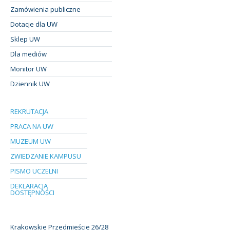
Zamówienia publiczne
Dotacje dla UW
Sklep UW
Dla mediów
Monitor UW
Dziennik UW
REKRUTACJA
PRACA NA UW
MUZEUM UW
ZWIEDZANIE KAMPUSU
PISMO UCZELNI
DEKLARACJA
DOSTĘPNOŚCI
Krakowskie Przedmieście 26/28