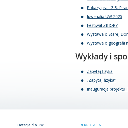
Pokazy prac G.B. Pir
Juwenalia UW 2025
Festiwal ZBIORY
Wystawa o Starej Don
Wystawa o geografii 
Wykłady i sp
Zapytaj fizyka
„Zapytaj fizyka”
Inauguracja projekt
Dotacje dla UW
REKRUTACJA