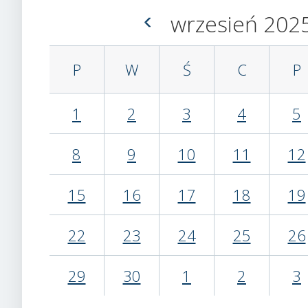
wrzesień
202
P
W
Ś
C
P
1
2
3
4
5
8
9
10
11
12
15
16
17
18
19
22
23
24
25
26
29
30
1
2
3