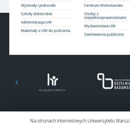
Wydziały i jednostki
Centrum Wolontariatu
Szkoły doktorskie
Osoby z
niepełnosprawnościami
Administracja UW
Wydawnictwa UW
Materiały o UW do pobrania
Zamówienia publiczne
Na stronach internetowych Uniwersytetu Warszaw
© 2026 Uniwersytet Warszawski. Wszelkie prawa zastrzeżone