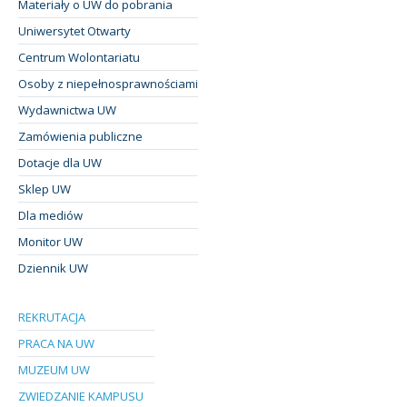
Materiały o UW do pobrania
Uniwersytet Otwarty
Centrum Wolontariatu
Osoby z niepełnosprawnościami
Wydawnictwa UW
Zamówienia publiczne
Dotacje dla UW
Sklep UW
Dla mediów
Monitor UW
Dziennik UW
REKRUTACJA
PRACA NA UW
MUZEUM UW
ZWIEDZANIE KAMPUSU