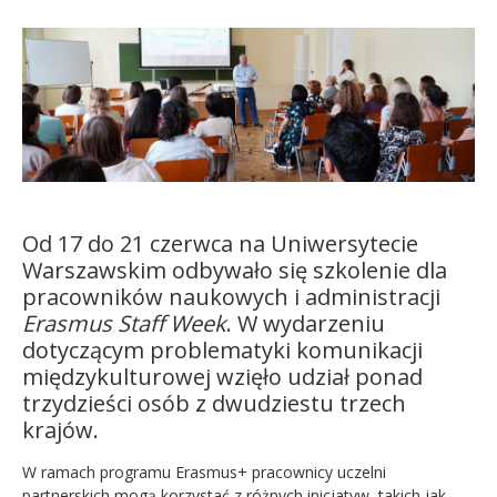
Kandydat
Absolwent
Od 17 do 21 czerwca na Uniwersytecie
Warszawskim odbywało się szkolenie dla
pracowników naukowych i administracji
Erasmus Staff Week
. W wydarzeniu
dotyczącym problematyki komunikacji
międzykulturowej wzięło udział ponad
trzydzieści osób z dwudziestu trzech
krajów.
W ramach programu Erasmus+ pracownicy uczelni
partnerskich mogą korzystać z różnych inicjatyw, takich jak