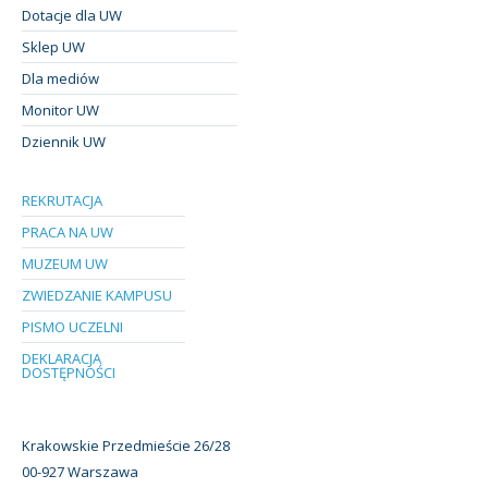
Dotacje dla UW
Sklep UW
Dla mediów
Monitor UW
Dziennik UW
REKRUTACJA
PRACA NA UW
MUZEUM UW
ZWIEDZANIE KAMPUSU
PISMO UCZELNI
DEKLARACJA
DOSTĘPNOŚCI
Krakowskie Przedmieście 26/28
00-927 Warszawa