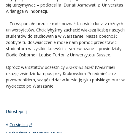
się utrzymywać – podkreśliła Duriati Asmawati z Universitas
Airlangga w Indonezji.
– To wspaniałe uczucie móc poznać tak wielu ludzi z różnych
uniwersytetów. Chciałybyśmy zachęcić większą liczbę naszych
studentów do studiowania w Warszawie. Nasza obecność i
zdobyte tu doświadczenie może nam pomóc przedstawić
studentom wszystkie korzyści z tym związane – powiedziały
Elodie Osborne i Louise Turton z Uniwersytetu Sussex.
Oprócz warsztatów uczestnicy
Erasmus Staff Week
mieli
okazję zwiedzić kampus przy Krakowskim Przedmieściu z
przewodnikiem, wziąć udział w kursie języka polskiego oraz w
wycieczce po Warszawie.
Udostępnij:
Co się liczy?