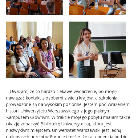
– Uważam, że to bardzo ciekawe wydarzenie, bo mogę
nawiązać kontakt z osobami z wielu krajów, a szkolenia
prowadzone są na wysokim poziomie. Jestem pod wrażeniem
historii Uniwersytetu Warszawskiego z jego pięknym
Kampusem Głównym. W trakcie mojego pobytu miałam także
okazję zobaczyć Bibliotekę Uniwersytecką, która jest
niezwykłym miejscem. Uniwersytet Warszawski jest jedną
najlepszych uczelni w Europie i myślę, że ta tendencja będzie