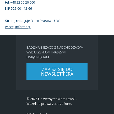
tel. +48 22 55 20 000
NIP 525-001-12-66
Stronę redaguje Biuro Prasowe UW.
więcej informacji
BĄDŹ NA BIEŻĄCO Z NADCHODZĄCYMI
WYDARZENIAMI I NASZYMI
OSIĄGNIĘCIAMI:
ZAPISZ SIĘ DO
NEWSLETTERA
© 2026 Uniwersytet Warszawski.
Wszelkie prawa zastrzeżone.