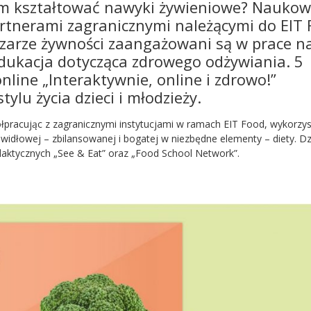
m kształtować nawyki żywieniowe?
Naukow
rtnerami zagranicznymi należącymi do EIT
szarze żywności zaangażowani są w prace n
edukacja dotycząca zdrowego odżywiania. 5
nline „Interaktywnie, online i zdrowo!”
ylu życia dzieci i młodzieży.
półpracując z zagranicznymi instytucjami w ramach EIT Food, wykorzys
widłowej – zbilansowanej i bogatej w niezbędne elementy – diety. Dz
ktycznych „See & Eat” oraz „Food School Network”.