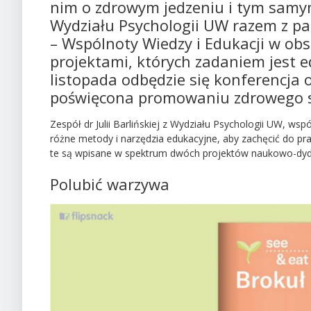
nim o zdrowym jedzeniu i tym samy
Wydziału Psychologii UW razem z pa
– Wspólnoty Wiedzy i Edukacji w ob
projektami, których zadaniem jest 
listopada odbędzie się konferencja o
poświęcona
promo
waniu zdrowego st
Zespół dr Julii Barlińskiej z Wydziału Psychologii UW, ws
różne metody i narzędzia edukacyjne, aby zachęcić do pra
te są wpisane w spektrum dwóch projektów naukowo-dyda
Polubić warzywa