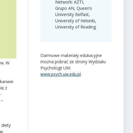
Network: AZTI,
Grupo AN, Queen’s
University Belfast,
University of Helsinki,
University of Reading
Darmowe materiały edukacyjne
można pobrać ze strony Wydziału
yw. W
Psychologii UW:
www.psych.uw.edu.pl
.
 kanwie
ię z
e
 –
 diety
 w