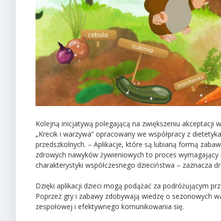
Kolejną inicjatywą polegającą na zwiększeniu akceptacji 
„Krecik i warzywa” opracowany we współpracy z dietetykam
przedszkolnych. – Aplikacje, które są lubianą formą zab
zdrowych nawyków żywieniowych to proces wymagający ró
charakterystyki współczesnego dzieciństwa – zaznacza dr J
Dzięki aplikacji dzieci mogą podążać za podróżującym pr
Poprzez gry i zabawy zdobywają wiedzę o sezonowych wa
zespołowej i efektywnego komunikowania się.