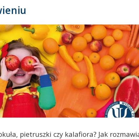
ieniu
okuła, pietruszki czy kalafiora? Jak rozmawi