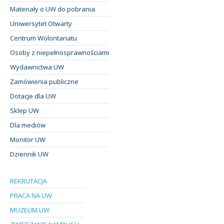
Materiały o UW do pobrania
Uniwersytet Otwarty
Centrum Wolontariatu
Osoby z niepełnosprawnościami
Wydawnictwa UW
Zamówienia publiczne
Dotacje dla UW
Sklep UW
Dla mediów
Monitor UW
Dziennik UW
REKRUTACJA
PRACA NA UW
MUZEUM UW