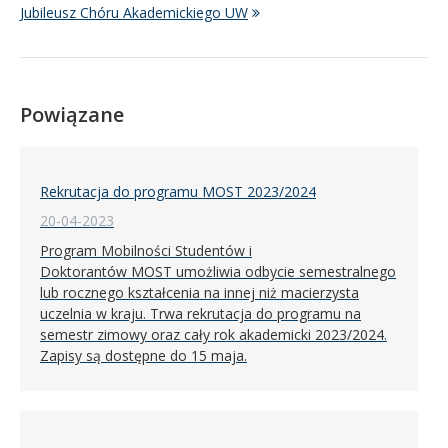
Jubileusz Chóru Akademickiego UW
Powiązane
Rekrutacja do programu MOST 2023/2024
20-04-2023
Program Mobilności Studentów i
Doktorantów MOST umożliwia odbycie semestralnego
lub rocznego kształcenia na innej niż macierzysta
uczelnia w kraju. Trwa rekrutacja do programu na
semestr zimowy oraz cały rok akademicki 2023/2024.
Zapisy są dostępne do 15 maja.