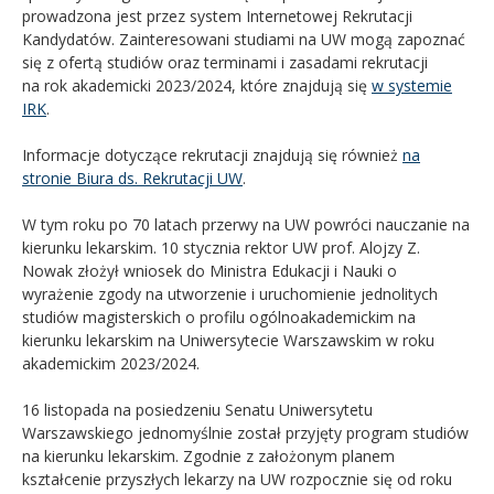
prowadzona jest przez system Internetowej Rekrutacji
Kandydatów. Zainteresowani studiami na UW mogą zapoznać
się z ofertą studiów oraz terminami i zasadami rekrutacji
na rok akademicki 2023/2024, które znajdują się
w systemie
IRK
.
Informacje dotyczące rekrutacji znajdują się również
na
stronie Biura ds. Rekrutacji UW
.
W tym roku po 70 latach przerwy na UW powróci nauczanie na
kierunku lekarskim. 10 stycznia rektor UW prof. Alojzy Z.
Nowak złożył wniosek do Ministra Edukacji i Nauki o
wyrażenie zgody na utworzenie i uruchomienie jednolitych
studiów magisterskich o profilu ogólnoakademickim na
kierunku lekarskim na Uniwersytecie Warszawskim w roku
akademickim 2023/2024.
16 listopada na posiedzeniu Senatu Uniwersytetu
Warszawskiego jednomyślnie został przyjęty program studiów
na kierunku lekarskim. Zgodnie z założonym planem
kształcenie przyszłych lekarzy na UW rozpocznie się od roku