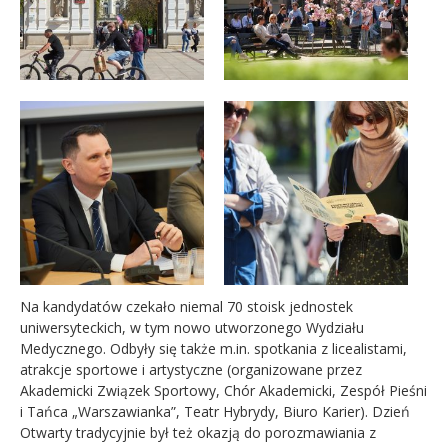
Na kandydatów czekało niemal 70 stoisk jednostek
uniwersyteckich, w tym nowo utworzonego Wydziału
Medycznego. Odbyły się także m.in. spotkania z licealistami,
atrakcje sportowe i artystyczne (organizowane przez
Akademicki Związek Sportowy, Chór Akademicki, Zespół Pieśni
i Tańca „Warszawianka”, Teatr Hybrydy, Biuro Karier). Dzień
Otwarty tradycyjnie był też okazją do porozmawiania z