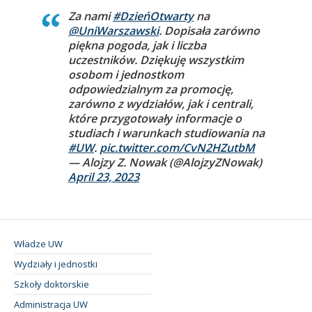
Za nami
#DzieńOtwarty
na
@UniWarszawski
. Dopisała zarówno
piękna pogoda, jak i liczba
uczestników. Dziękuję wszystkim
osobom i jednostkom
odpowiedzialnym za promocję,
zarówno z wydziałów, jak i centrali,
które przygotowały informacje o
studiach i warunkach studiowania na
#UW
.
pic.twitter.com/CvN2HZutbM
— Alojzy Z. Nowak (@AlojzyZNowak)
April 23, 2023
Władze UW
Wydziały i jednostki
Szkoły doktorskie
Administracja UW