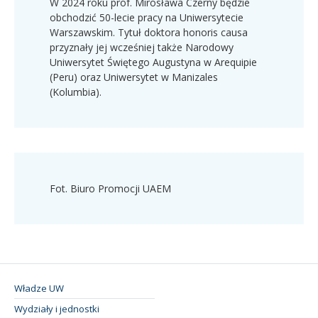
W 2024 roku prof. Mirosława Czerny będzie
obchodzić 50-lecie pracy na Uniwersytecie
Warszawskim. Tytuł doktora honoris causa
przyznały jej wcześniej także Narodowy
Uniwersytet Świętego Augustyna w Arequipie
(Peru) oraz Uniwersytet w Manizales
(Kolumbia).
Fot. Biuro Promocji UAEM
Władze UW
Wydziały i jednostki