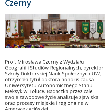
Czerny
Kandydat
Absolwent
Prof. Mirosława Czerny z Wydziału
Geografii i Studiów Regionalnych, dyrektor
Szkoły Doktorskiej Nauk Społecznych UW,
otrzymała tytuł doktora honoris causa
Uniwersytetu Autonomicznego Stanu
Meksyk w Toluce. Badaczka przez całe
swoje zawodowe życie analizuje zjawiska
oraz procesy miejskie i regionalne w
Ameryce Łacińskiej.