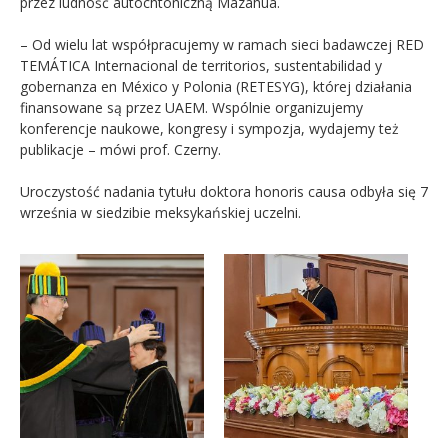
przez ludność autochtoniczną Mazahua.
– Od wielu lat współpracujemy w ramach sieci badawczej RED
TEMÁTICA Internacional de territorios, sustentabilidad y
gobernanza en México y Polonia (RETESYG), której działania
finansowane są przez UAEM. Wspólnie organizujemy
konferencje naukowe, kongresy i sympozja, wydajemy też
publikacje – mówi prof. Czerny.
Uroczystość nadania tytułu doktora honoris causa odbyła się 7
września w siedzibie meksykańskiej uczelni.