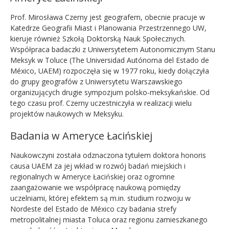
Prof. Mirosława Czerny jest geografem, obecnie pracuje w
Katedrze Geografii Miast i Planowania Przestrzennego UW,
kieruje również Szkołą Doktorską Nauk Społecznych.
Współpraca badaczki z Uniwersytetem Autonomicznym Stanu
Meksyk w Toluce (The Universidad Autónoma del Estado de
México, UAEM) rozpoczęła się w 1977 roku, kiedy dołączyła
do grupy geografów z Uniwersytetu Warszawskiego
organizujących drugie sympozjum polsko-meksykańskie. Od
tego czasu prof. Czerny uczestniczyła w realizacji wielu
projektów naukowych w Meksyku.
Badania w Ameryce Łacińskiej
Naukowczyni została odznaczona tytułem doktora honoris
causa UAEM za jej wkład w rozwój badań miejskich i
regionalnych w Ameryce Łacińskiej oraz ogromne
zaangażowanie we współpracę naukową pomiędzy
uczelniami, której efektem są m.in. studium rozwoju w
Nordeste del Estado de México czy badania strefy
metropolitalnej miasta Toluca oraz regionu zamieszkanego