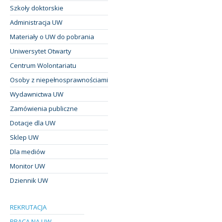
Szkoły doktorskie
Administracja UW
Materiały o UW do pobrania
Uniwersytet Otwarty
Centrum Wolontariatu
Osoby z niepełnosprawnościami
Wydawnictwa UW
Zamówienia publiczne
Dotacje dla UW
Sklep UW
Dla mediów
Monitor UW
Dziennik UW
REKRUTACJA
PRACA NA UW