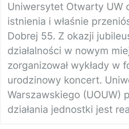
Uniwersytet Otwarty UW o
istnienia i właśnie przenió
Dobrej 55. Z okazji jubile
działalności w nowym mi
zorganizował wykłady w f
urodzinowy koncert. Uniw
Warszawskiego (UOUW) p
działania jednostki jest re